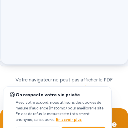
Votre navigateur ne peut pas afficher le PDF
directement.
Télécharger le livre blanc
.
🍪
On respecte votre vie privée
Avec votre accord, nous utilisons des cookies de
mesure d'audience (Matomo) pour améliorer le site.
En cas de refus, la mesure reste totalement
anonyme, sans cookie.
En savoir plus
Soutenez la santé mentale