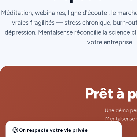
Méditation, webinaires, ligne d'écoute : le marché
vraies fragilités — stress chronique, burn-ou
dépression. Mentalsense réconcilie la science cl
votre entreprise.
Prêt à 
Une démo per
Mentalsense s
🍪
On respecte votre vie privée