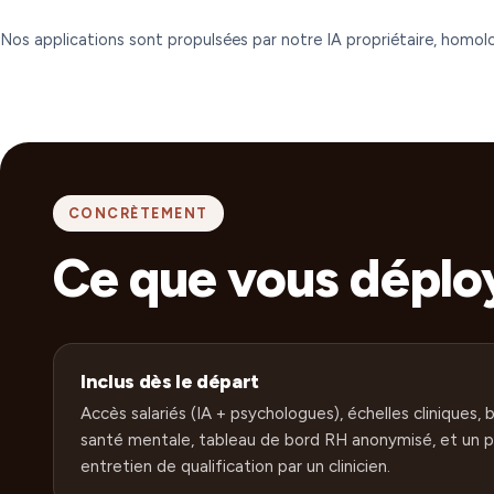
Nos applications sont propulsées par notre IA propriétaire, homo
CONCRÈTEMENT
Ce que vous déplo
Inclus dès le départ
Accès salariés (IA + psychologues), échelles cliniques,
santé mentale, tableau de bord RH anonymisé, et un 
entretien de qualification par un clinicien.