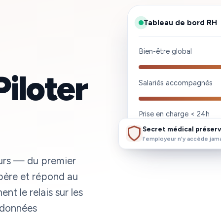
Tableau de bord RH
Bien-être global
iloter
Salariés accompagnés
Prise en charge < 24h
Secret médical préser
l'employeur n'y accède jam
ours — du premier
epère et répond au
t le relais sur les
n données