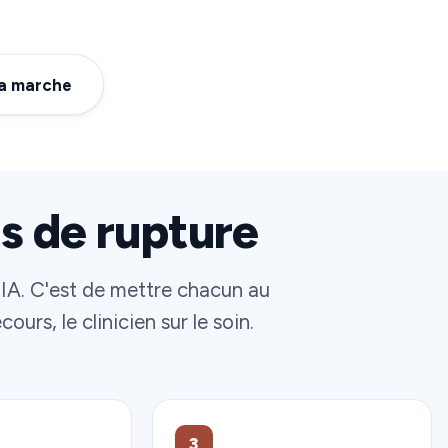
a marche
s de rupture
'IA. C'est de mettre chacun au
ours, le clinicien sur le soin.
3