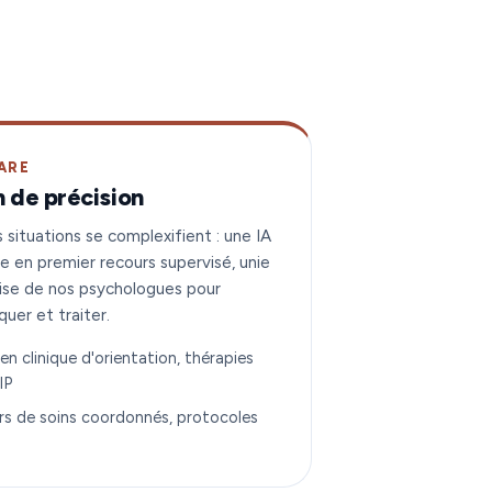
ARE
n de précision
 situations se complexifient : une IA
e en premier recours supervisé, unie
tise de nos psychologues pour
quer et traiter.
en clinique d'orientation, thérapies
IP
rs de soins coordonnés, protocoles