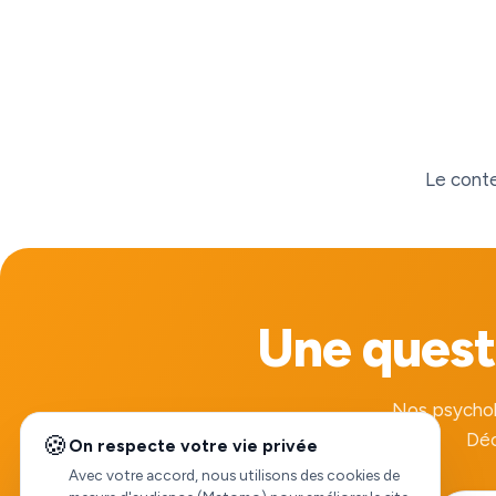
Le conte
Une questi
Nos psychol
Déc
🍪
On respecte votre vie privée
Avec votre accord, nous utilisons des cookies de