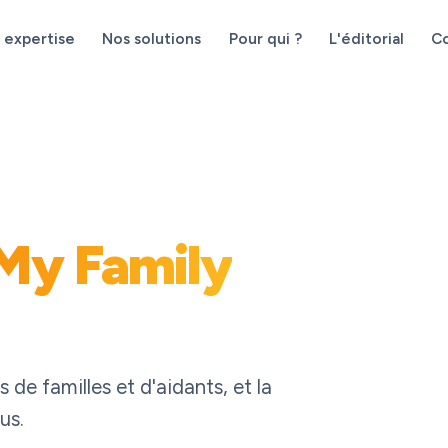
 expertise
Nos solutions
Pour qui ?
L'éditorial
C
My Family
de familles et d'aidants, et la
us.