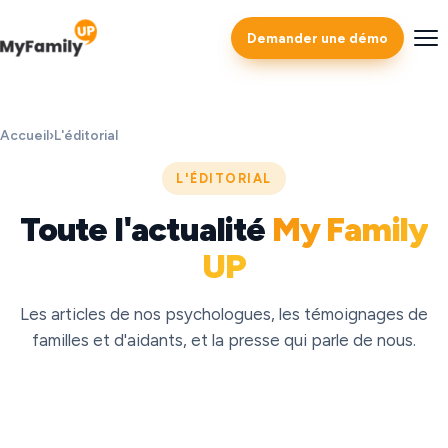
Demander une démo
Accueil
›
L'éditorial
L'ÉDITORIAL
Toute l'actualité
My Family
UP
Les articles de nos psychologues, les témoignages de
familles et d'aidants, et la presse qui parle de nous.