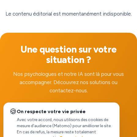
Le contenu éditorial est momentanément indisponible.
Une question sur votre
situation ?
Nos psychologues et notre IA sont là pour vous
accompagner. Découvrez nos solutions ou
contactez-nous.
🍪
On respecte votre vie privée
Voir nos solutions
Avec votre accord, nous utilisons des cookies de
mesure d'audience (Matomo) pour améliorer le site.
En cas de refus, la mesure reste totalement
Nous contacter