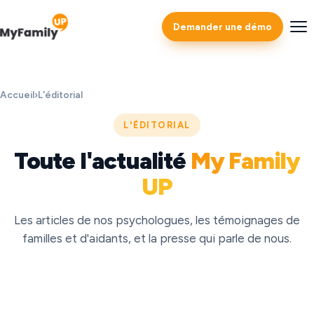
Demander une démo
Accueil
›
L'éditorial
L'ÉDITORIAL
Toute l'actualité
My Family
UP
Les articles de nos psychologues, les témoignages de
familles et d'aidants, et la presse qui parle de nous.