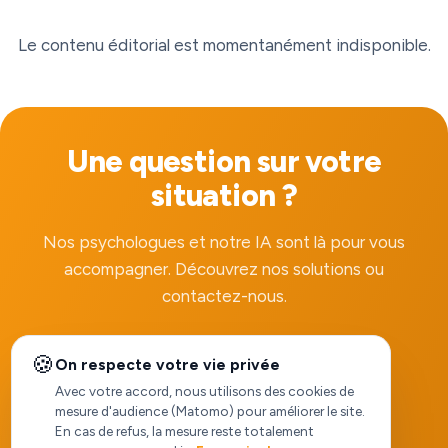
Le contenu éditorial est momentanément indisponible.
Une question sur votre
situation ?
Nos psychologues et notre IA sont là pour vous
accompagner. Découvrez nos solutions ou
contactez-nous.
🍪
On respecte votre vie privée
Voir nos solutions
Avec votre accord, nous utilisons des cookies de
mesure d'audience (Matomo) pour améliorer le site.
En cas de refus, la mesure reste totalement
Nous contacter