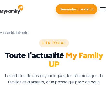
Demander une démo
Accueil
›
L'éditorial
L'ÉDITORIAL
Toute l'actualité
My Family
UP
Les articles de nos psychologues, les témoignages de
familles et d'aidants, et la presse qui parle de nous.