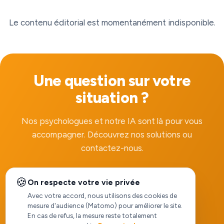
Le contenu éditorial est momentanément indisponible.
Une question sur votre
situation ?
Nos psychologues et notre IA sont là pour vous
accompagner. Découvrez nos solutions ou
contactez-nous.
🍪
On respecte votre vie privée
Voir nos solutions
Avec votre accord, nous utilisons des cookies de
mesure d'audience (Matomo) pour améliorer le site.
En cas de refus, la mesure reste totalement
Nous contacter